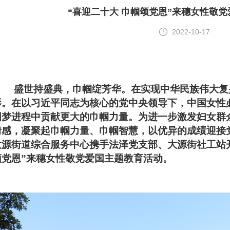
“喜迎二十大 巾帼颂党恩”来穗女性敬
2022-10-17
盛世持盛典，巾帼绽芳华。在实现中华民族伟大复
影。在以习近平同志为核心的党中央领导下，中国女性
国
梦进程中贡献更大的巾帼力量。为进一步激发妇女群
情感，凝聚起巾帼力量、巾帼智慧，以优异的成绩迎接
大源街道综合服务中心携手法泽党支部、大源街社工站开
颂党恩”来穗女性敬党爱国主题教育活动。