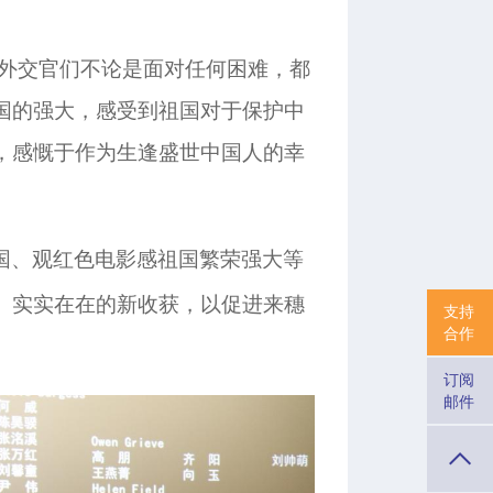
外交官们不论是面对任何困难，都
国的强大，感受到祖国对于保护中
，感慨于作为生逢盛世中国人的幸
国、观红色电影感祖国繁荣强大等
、实实在在的新收获，以促进来穗
支持
合作
。
订阅
邮件