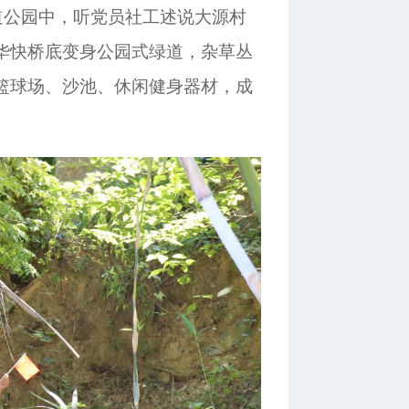
道公园中，听党员社工述说大源村
华快桥底变身公园式绿道，杂草丛
篮球场、沙池、休闲健身器材，成