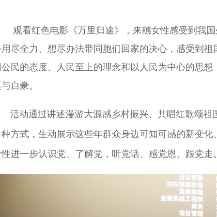
观
看红色电影《万里归途》
，
来穗女性
感受到我国
会用尽全力、想尽办法带同胞们回家的决心，感受到祖
国公民的态度、人民至上的理念和以人民为中心的思想
运与自豪。
活动通过讲述漫游大源感乡村振兴、共唱红歌颂祖
多种方式，生动展示这些年群众身边可知可感的新变化
女性进一步认识党、了解党，听党话、感党恩、跟党走