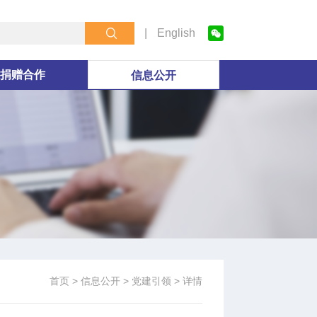
|
English
捐赠合作
信息公开
首页
> 信息公开
> 党建引领
> 详情