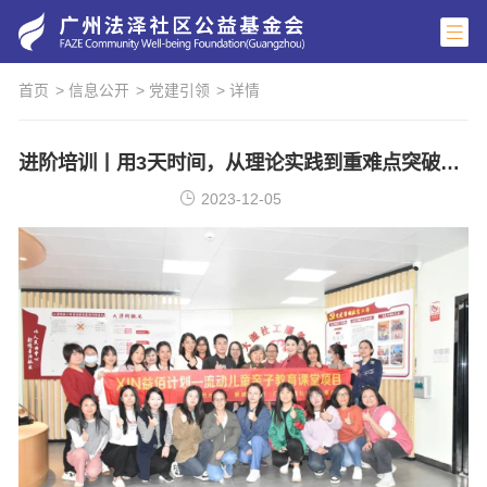
首页
> 信息公开
> 党建引领
> 详情
进阶培训丨用3天时间，从理论实践到重难点突破全方位提升
2023-12-05