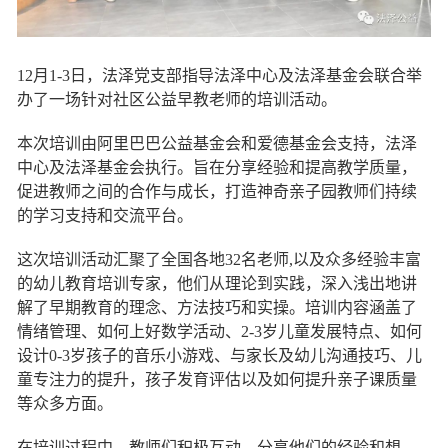
12月1-3日，法泽
党支部指导法泽中心及法泽基金会联合
举
办了一场针对社区公益早教老师的培训活动。
本次培训由阿里巴巴公益基金会和爱德基金会支持，
法泽
中心及法泽基金会
执行。旨在分享经验和提高教学质量，
促进教师之间的合作与成长，打造神奇亲子园教师们持续
的学习支持和交流平台。
这次培训活动汇聚了全国各地
32名老师,以及众多经验丰富
的幼儿教育培训专家，他们从理论到实践，深入浅出地讲
解了早期教育的理念、方法技巧和实操。培训内容涵盖了
情绪管理、如何上好数学活动、2-3岁儿童发展特点、如何
设计0-3岁孩子的音乐小游戏、与家长及幼儿沟通技巧、儿
童专注力的提升，孩子发育评估以及如何提升亲子课质量
等众多方面。
在培训过程中，教师们积极互动，分享他们的经验和想