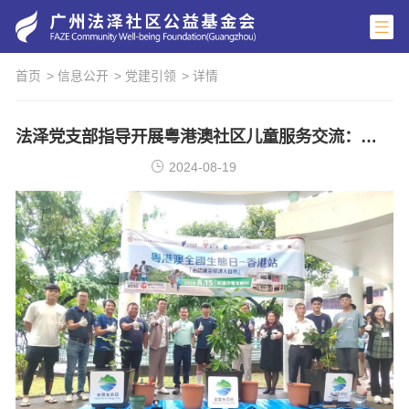
首页
> 信息公开
> 党建引领
> 详情
法泽党支部指导开展粤港澳社区儿童服务交流：共绘儿童福祉新篇章
2024-08-19