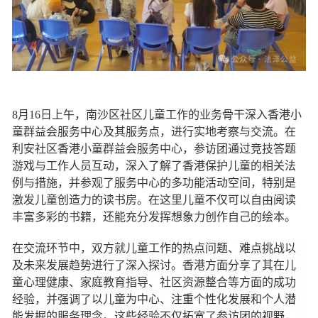
8月16日上午，南沙区社区儿童工作的业务骨干深入香港小
童群益会服务中心及其服务点，进行实地考察与交流。在
利安社区香港小童群益会服务中心，参访团通过竞技答题
游戏与工作人员互动，深入了解了香港保护儿童的相关法
例与措施，并参观了服务中心的多功能活动空间，特别是
激发儿童创造力的读书房。在这里儿童不仅可以自由阅读
丰富多彩的书籍，还能充分发挥想象力创作自己的绘本。
在交流环节中，双方就儿童工作的热点问题、难点挑战以
及未来发展趋势进行了深入探讨。香港方面分享了其在儿
童心理健康、家庭教育指导、社区资源整合等方面的成功
经验，并强调了以儿童为中心、注重个性化发展和个人潜
能发掘的服务理念。这些经验不仅拓宽了参访团的视野，