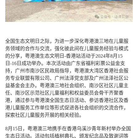
全国生态文明日之际，为进一步深化粤港澳三地在儿童服
务领域的合作与交流，强化彼此间在儿童服务经验与模式
的分享，粤港澳生态文明日
-香港站活动于2024年8月15
日-16日成功举办。本次活动由广东省福利彩票公益金支
持，广州市南沙区民政局指导，粤港澳大湾区香港社会服
务专业联盟有限公司、
广州法泽党支部及
广州法泽社区公
益基金会主办。粤港澳三地社会组织、南沙区社区儿童主
任、南沙区示范社区儿童福利和权益委员会骨干齐聚香
港，通过参与粤港澳全国生态日活动、参访香港社区及香
港儿童服务工作单位等形式促进各社会组织的交流合作，
探索社区儿童服务开展的相关经验。
8月15日，粤港澳三地携手在香港乌溪沙青年新村举办全国
生态日活动。活动包括植树典礼、颁发纪念品及致谢词等