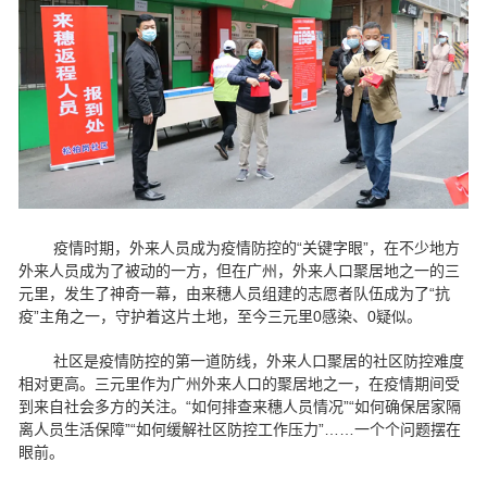
疫情时期，外来人员成为疫情防控的“关键字眼”，在不少地方
外来人员成为了被动的一方，但在广州，外来人口聚居地之一的三
元里，发生了神奇一幕，由来穗人员组建的志愿者队伍成为了“抗
疫”主角之一，守护着这片土地，至今三元里0感染、0疑似。
社区是疫情防控的第一道防线，外来人口聚居的社区防控难度
相对更高。三元里作为广州外来人口的聚居地之一，在疫情期间受
到来自社会多方的关注。“如何排查来穗人员情况”“如何确保居家隔
离人员生活保障”“如何缓解社区防控工作压力”……一个个问题摆在
眼前。