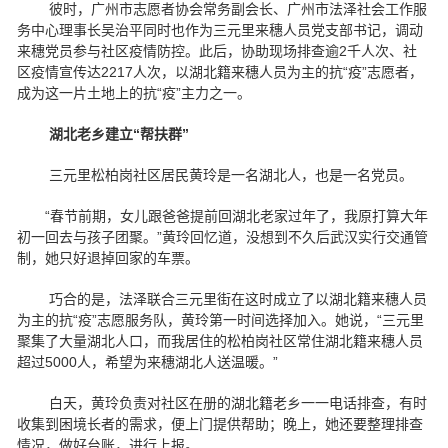
彼时，广州市志愿者协会常务副会长、广州市法泽社会工作服
务中心理事长吴治平同时也作为三元里来穗人员党支部书记，调动
来穗党员参与社区疫情防控。此后，协助现场排查逾2千人次、社
区疫情宣传达2217人次，以湖北籍来穗人员为主的抗“疫”志愿者，
成为这一片土地上的抗“疫”主力之一。
湖北老乡建立“帮扶群”
三元里松柏岗社区居民黄玲是一名湖北人，也是一名党员。
“春节前期，女儿跟爸爸提前回湖北老家过年了，我原打算大年
初一回去与孩子团聚。”黄玲回忆道，没想到不久后武汉实行交通管
制，她只好退掉回家的车票。
巧合的是，法泽联合三元里街在这时成立了以湖北籍来穗人员
为主的抗“疫”志愿服务队，黄玲第一时间选择加入。她说，“三元里
聚集了大量湖北人口，而我居住的松柏岗社区常住湖北籍来穗人员
超过5000人，希望为来穗湖北人送温暖。”
白天，黄玲负责对社区在册的湖北籍老乡一一电话排查，有时
收集到困境长者的需求，便上门提供帮助；晚上，她还要整理排查
情况，做好台账，进行上报。