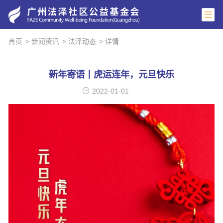
首页
> 新闻资讯
> 法泽动态
> 详情
新年寄语丨虎运连年，元旦快乐
2022-01-01