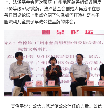
上，法泽基金会再次荣获“广州地区慈善组织透明度
评价等级A级”奖牌。法泽基金会创始人吴治平在慈
善日圆桌论坛上重点介绍了法泽如何打造神奇亲子
园流动儿童亲子早教公益品牌的体会。
吴治平说：公信力就是使公众信任的力量。公信