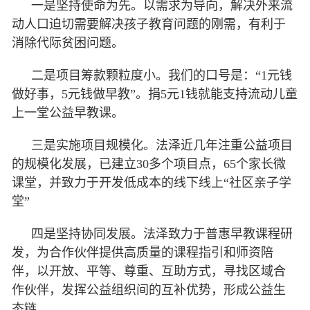
一是坚持使命为先。以需求为导向，解决外来流
动人口迫切需要解决孩子教育问题的刚需，有利于
消除代际贫困问题。
二是项目筹款颗粒度小。我们的口号是：“1元钱
做好事，5元钱做早教”。捐5元1钱就能支持流动儿童
上一堂公益早教课。
三是实施项目规模化。法泽近几年注重公益项目
的规模化发展，已建立30多个项目点，65个家长微
课堂，并致力于开发低成本的线下线上“社区亲子学
堂”
四是坚持协同发展。法泽致力于普惠早教课程研
发，为合作伙伴提供高质量的课程指引和师资陪
伴，以开放、平等、尊重、互助方式，寻找区域合
作伙伴，发挥公益组织间的互补优势，形成公益生
态链。