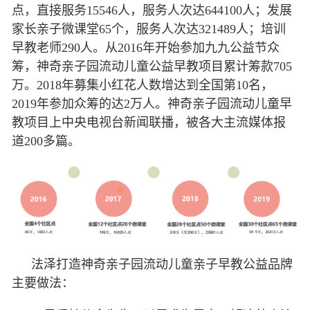
点，直接服务15546人，服务人次达644100人；发展
家长亲子微课堂65个，服务人次达321489人；培训
早教老师290人。从2016年开始参加九九公益节众
筹，神奇亲子园流动儿童公益早教项目累计筹款705
万。2018年募集小红花人数增达到全国第10名，
2019年参加众筹的达2万人。神奇亲子园流动儿童早
教项目上中央电视台新闻联播，被各大主流媒体报
道200多篇。
法泽打造神奇亲子园流动儿童亲子早教公益品牌
主要做法：