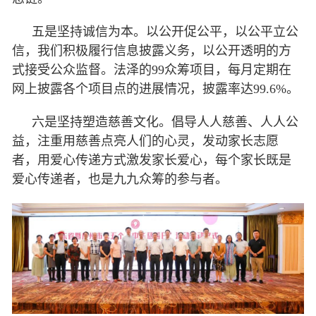
五是坚持诚信为本。以公开促公平，以公平立公
信，我们积极履行信息披露义务，以公开透明的方
式接受公众监督。法泽的99众筹项目，每月定期在
网上披露各个项目点的进展情况，披露率达99.6%。
六是坚持塑造慈善文化。倡导人人慈善、人人公
益，注重用慈善点亮人们的心灵，发动家长志愿
者，用爱心传递方式激发家长爱心，每个家长既是
爱心传递者，也是九九众筹的参与者。